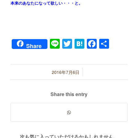
本来のあなたになって欲しい・・・と。
Line
Twitter
Hatena
Faceboo
共
Share
有
/
2016年7月6日
Share this entry
次も気に入っていただけるかもしれません。