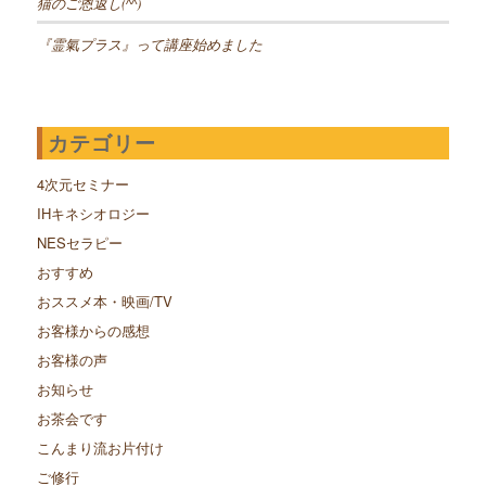
猫のご恩返し(^^)
『霊氣プラス』って講座始めました
カテゴリー
4次元セミナー
IHキネシオロジー
NESセラピー
おすすめ
おススメ本・映画/TV
お客様からの感想
お客様の声
お知らせ
お茶会です
こんまり流お片付け
ご修行