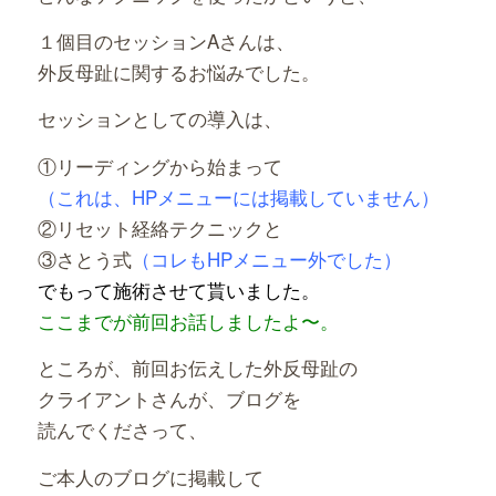
１個目のセッションAさんは、
外反母趾に関するお悩みでした。
セッションとしての導入は、
①リーディングから始まって
（これは、HPメニューには掲載していません）
②リセット経絡テクニックと
③さとう式
（コレもHPメニュー外でした）
でもって施術させて貰いました。
ここまでが前回お話しましたよ〜。
ところが、前回お伝えした外反母趾の
クライアントさんが、ブログを
読んでくださって、
ご本人のブログに掲載して