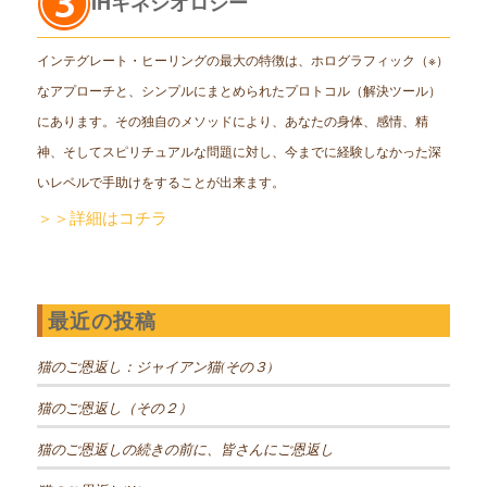
IHキネシオロジー
インテグレート・ヒーリングの最大の特徴は、ホログラフィック（※）
なアプローチと、シンプルにまとめられたプロトコル（解決ツール）
にあります。その独自のメソッドにより、あなたの身体、感情、精
神、そしてスピリチュアルな問題に対し、今までに経験しなかった深
いレベルで手助けをすることが出来ます。
＞＞詳細はコチラ
最近の投稿
猫のご恩返し：ジャイアン猫(その３)
猫のご恩返し（その２）
猫のご恩返しの続きの前に、皆さんにご恩返し