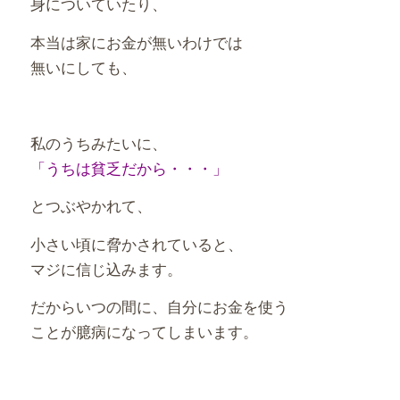
身についていたり、
本当は家にお金が無いわけでは
無いにしても、
私のうちみたいに、
「うちは貧乏だから・・・」
とつぶやかれて、
小さい頃に脅かされていると、
マジに信じ込みます。
だからいつの間に、自分にお金を使う
ことが臆病になってしまいます。