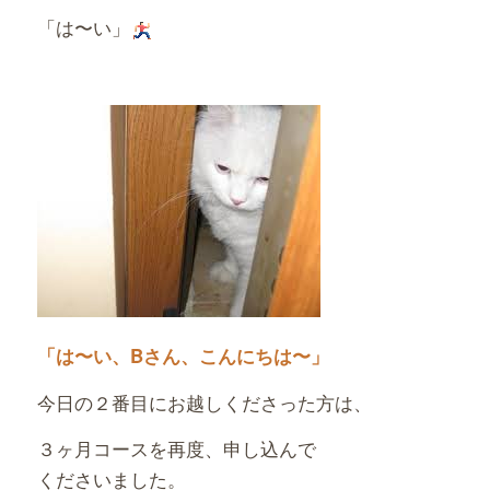
「は〜い」
「は〜い、Bさん、こんにちは〜」
今日の２番目にお越しくださった方は、
３ヶ月コースを再度、申し込んで
くださいました。