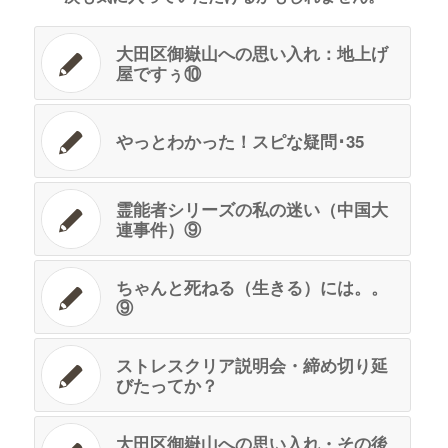
大田区御嶽山への思い入れ：地上げ
屋ですぅ⑩
やっとわかった！スピな疑問･35
霊能者シリーズの私の迷い（中国大
連事件）⑨
ちゃんと死ねる（生きる）には。。
⑨
ストレスクリア説明会・締め切り延
びたってか？
大田区御嶽山への思い入れ・その後