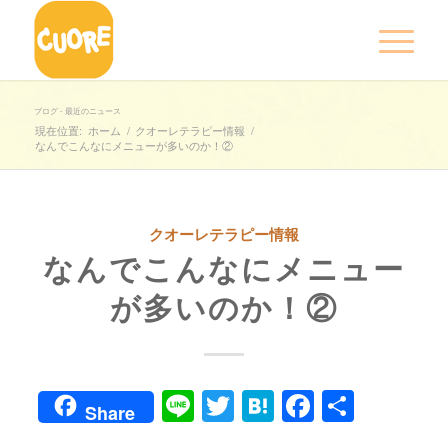
ブログ - 最近のニュース
現在位置:
ホーム
/
クオーレテラピー情報
/
なんでこんなにメニューが多いのか！②
クオーレテラピー情報
なんでこんなにメニュー
が多いのか！②
Line
Twitter
Hatena
Faceboo
共
Share
有