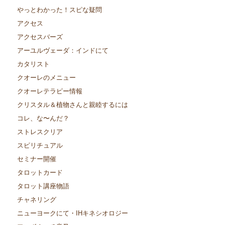
やっとわかった！スピな疑問
アクセス
アクセスバーズ
アーユルヴェーダ：インドにて
カタリスト
クオーレのメニュー
クオーレテラピー情報
クリスタル＆植物さんと親睦するには
コレ、な〜んだ？
ストレスクリア
スピリチュアル
セミナー開催
タロットカード
タロット講座物語
チャネリング
ニューヨークにて・IHキネシオロジー