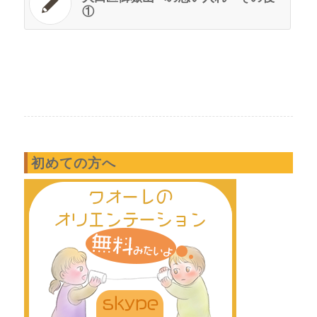
①
初めての方へ