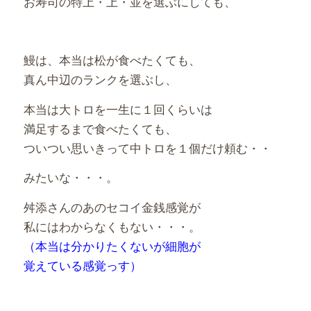
お寿司の特上・上・並を選ぶにしても、
鰻は、本当は松が食べたくても、
真ん中辺のランクを選ぶし、
本当は大トロを一生に１回くらいは
満足するまで食べたくても、
ついつい思いきって中トロを１個だけ頼む・・
みたいな・・・。
舛添さんのあのセコイ金銭感覚が
私にはわからなくもない・・・。
（本当は分かりたくないが細胞が
覚えている感覚っす）