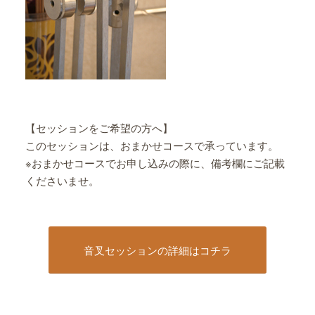
【セッションをご希望の方へ】
このセッションは、おまかせコースで承っています。
※おまかせコースでお申し込みの際に、備考欄にご記載
くださいませ。
音叉セッションの詳細はコチラ