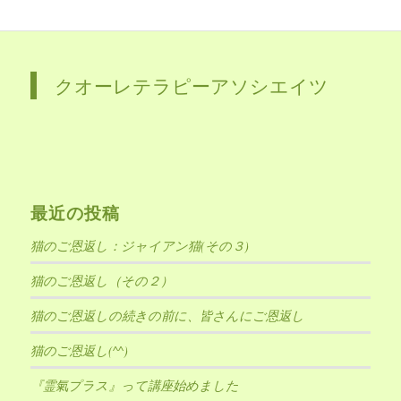
クオーレテラピーアソシエイツ
最近の投稿
猫のご恩返し：ジャイアン猫(その３)
猫のご恩返し（その２）
猫のご恩返しの続きの前に、皆さんにご恩返し
猫のご恩返し(^^)
『霊氣プラス』って講座始めました