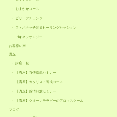
おまかせコース
ビリーフチェンジ
フィボナッチ音叉ヒーリングセッション
IHキネシオロジー
お客様の声
講座
講座一覧
【講座】直傳靈氣セミナー
【講座】カタリスト養成コース
【講座】感情解放セミナー
【講座】クオーレテラピーのアロマスクール
ブログ