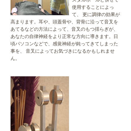
使用することによっ
て、
更に調律の効果が
高まります。
耳や、頭蓋骨や、背骨に沿って音叉を
あてるなどの方法によって、
音叉のもつ揺らぎが、
あなたの自律神経をより正常な方向に導きます。
日
頃パソコンなどで、感覚神経が鈍ってきてしまった
事を、
音叉によってお気づきになるかもしれませ
ん。