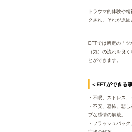
トラウマ的体験や精
クされ、それが原因
EFTでは所定の「
（気）の流れを良く
とができます。
＜EFTができる
・不眠、ストレス、
・不安、恐怖、悲し
ブな感情の解放。
・フラッシュバック
症状の解放。