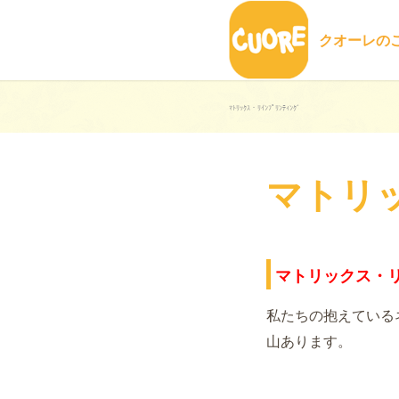
クオーレの
ﾏﾄﾘｯｸｽ・ﾘｲﾝﾌﾟﾘﾝﾃｨﾝｸﾞ
マトリ
マトリックス・
私たちの抱えている
山あります。