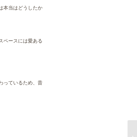
は本当はどうしたか
スペースには
愛ある
わっているため、
昔