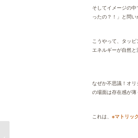
そしてイメージの中
ったの？！」と問い
こうやって、タッピ
エネルギーが
自然と
なぜか不思議！オリ
の場面は存在感が薄
これは、
※
マトリッ
アクセスバーズ