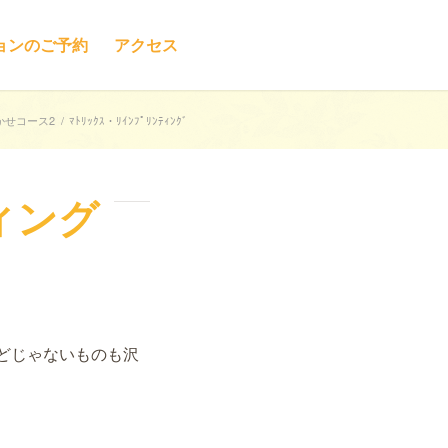
ョンのご予約
アクセス
かせコース2
/
ﾏﾄﾘｯｸｽ・ﾘｲﾝﾌﾟﾘﾝﾃｨﾝｸﾞ
ィング
どじゃないものも沢