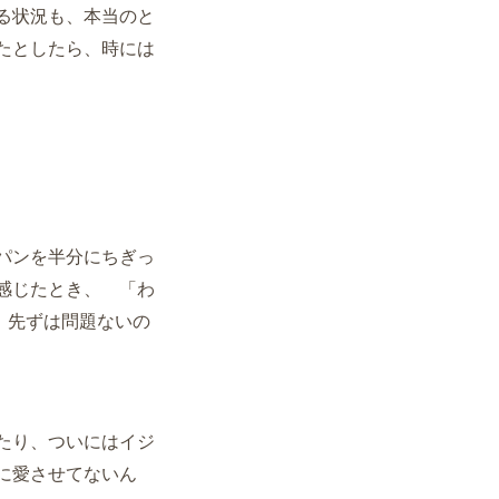
る状況も、本当のと
たとしたら、
時には
パンを半分にちぎっ
感じたとき、 「わ
、先ずは問題ないの
たり、ついにはイジ
に愛させてないん