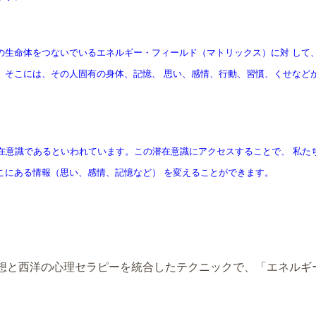
の生命体をつないでいるエネルギー・フィールド（マトリックス）に対 して
、そこには、その人固有の身体、記憶、 思い、感情、行動、習慣、くせなど
潜在意識であるといわれています。この潜在意識にアクセスすることで、 私た
こにある情報（思い、感情、記憶など） を変えることができます。
思想と西洋の心理セラピーを統合したテクニックで、
「エネルギ