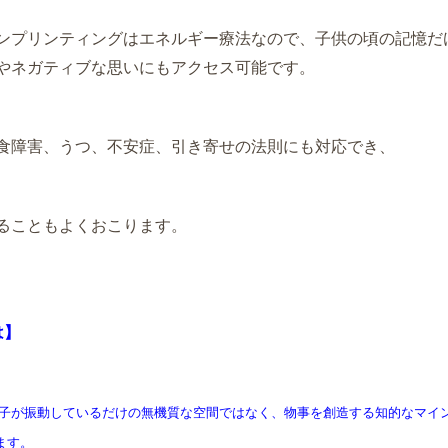
ンプリンティングはエネルギー療法なので、子供の頃の記憶だ
やネガティブな思いにもアクセス可能です。
食障害、うつ、不安症、
引き寄せの法則にも対応でき、
ることもよくおこります。
は】
粒子が振動しているだけの無機質な空間ではなく、物事を創造する知的なマイ
ます。