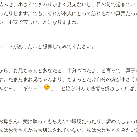
込みは、小さくてまわりがよく見えないし、
目の前で起きてい
ったりします。
でも、それが本人にとって紛れもない真実だっ
い、
不安で苦しいことになりますね。
ソードがあった…と想像してみてください。
から、お兄ちゃんとあなたと「半分づつだよ」と言って、菓子
す。たまたまお兄ちゃんより、ちょっとだけ自分の方が小さく
んか～、 ギャ～！
」 と泣き叫んで感情を解放してれば
お母さんに受け取ってもらえない環境だったり、諦めてしまっ
私はお母さんから大切にされていない。私はお兄ちゃんみたい