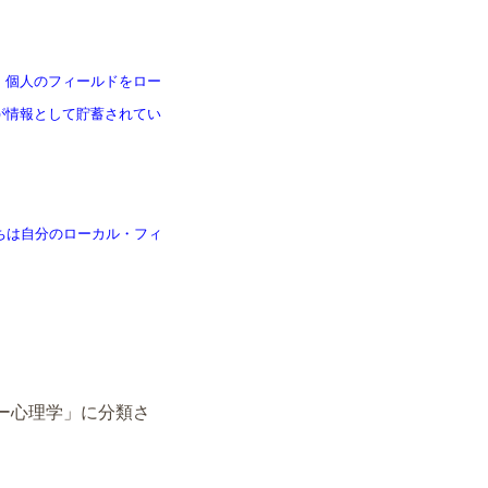
、個人のフィールドをロー
が情報として貯蓄されてい
ちは自分のローカル・フィ
ー心理学」に分類さ