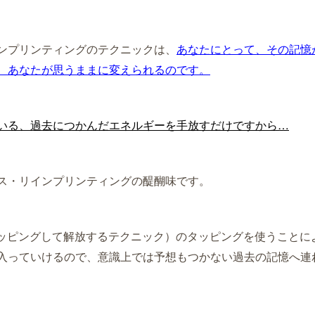
ンプリンティングのテクニックは、
あなたにとって、その記憶
、あなたが
思うままに変えられるのです。
いる、過去につかんだエネルギーを手放すだけですから…
ス・リインプリンティングの醍醐味です。
タッピングして解放するテクニック）のタッピングを使うことに
入っていけるので、
意識上では予想もつかない過去の記憶へ連