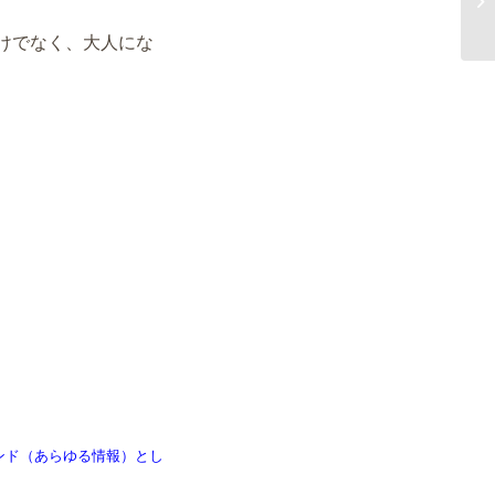
けでなく、
大人にな
ンド（あらゆる情報）とし