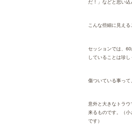
だ！」などと思い込
こんな些細に見える
セッションでは、6
していることは珍し
傷ついている事って
意外と大きなトラウ
来るものです。
（小
です）