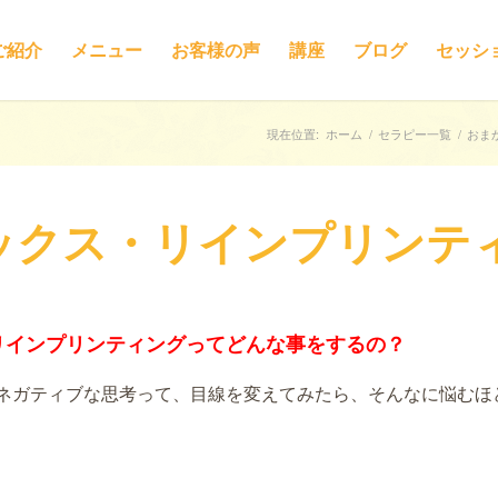
ご紹介
メニュー
お客様の声
講座
ブログ
セッシ
現在位置:
ホーム
/
セラピー一覧
/
おま
ックス・リインプリンテ
リインプリンティングってどんな事をするの？
ネガティブな思考って、
目線を変えてみたら、
そんなに悩むほ