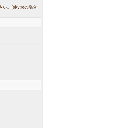
い。(skypeの場合