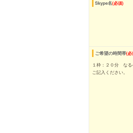
Skype名
(必須)
ご希望の時間帯
(必
１枠：２０分 なる
ご記入ください。