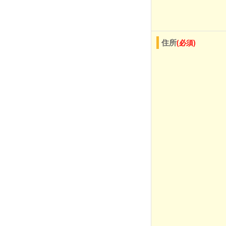
住所
(必須)