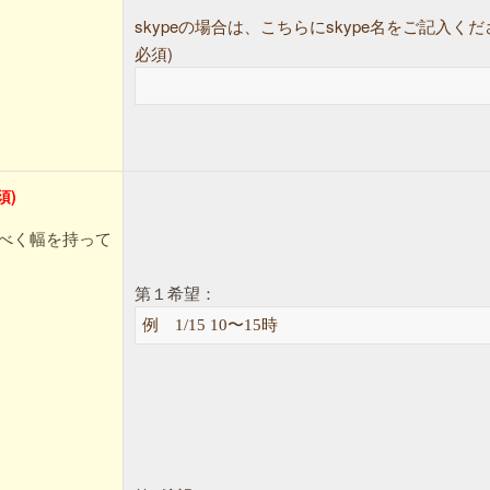
skypeの場合は、こちらにskype名をご記入くださ
必須)
須)
べく幅を持って
第１希望：