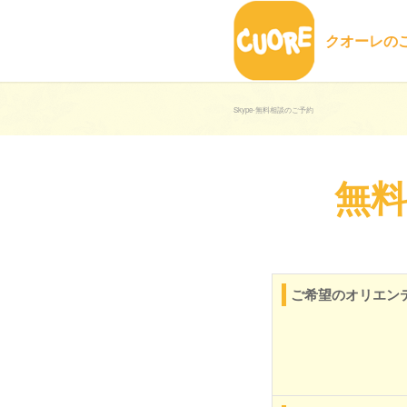
クオーレの
Skype-無料相談のご予約
無
ご希望のオリエン