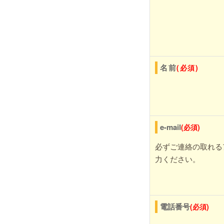
名前
(必須)
e-mail
(必須)
必ずご連絡の取れる
力ください。
電話番号
(必須)