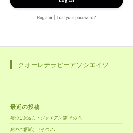
|
Register
Lost your password?
クオーレテラピーアソシエイツ
最近の投稿
猫のご恩返し：ジャイアン猫(その３)
猫のご恩返し（その２）