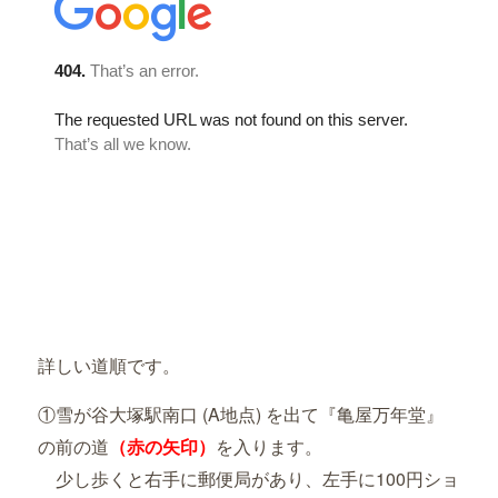
詳しい道順です。
①雪が谷大塚駅南口 (A地点) を出て『亀屋万年堂』
の前の道
（赤の矢印
）
を入ります。
少し歩くと右手に郵便局があり、左手に100円ショ