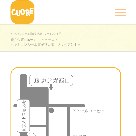
セッションルーム雪が谷大塚 クライアント用
現在位置:
ホーム
/
アクセス
/
セッションルーム雪が谷大塚 クライアント用