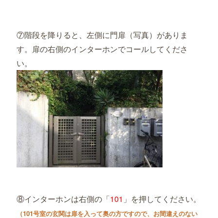
⑦階段を降りると、左側に門扉（写真）がありま
す。扉の右側のインターホンでコールしてくださ
い。
⑧インターホンは右側の「
101
」を押してください。
（101号室の玄関は扉を入って奥の方ですので、お間違えのない