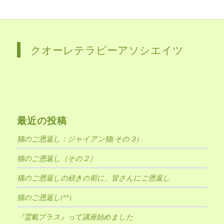
クオーレテラピーアソシエイツ
最近の投稿
猫のご恩返し：ジャイアン猫(その３)
猫のご恩返し（その２）
猫のご恩返しの続きの前に、皆さんにご恩返し
猫のご恩返し(^^)
『霊氣プラス』って講座始めました