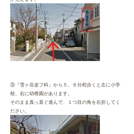
⑤『雪ヶ谷皮フ科』から５、６分程歩くと左に小学
校、右に幼稚園があります。
そのまま真っ直ぐ進んで、１つ目の角を右折してく
ださい。