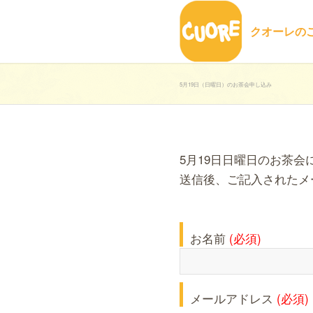
クオーレの
5月19日（日曜日）のお茶会申し込み
5月19日日曜日のお茶
送信後、ご記入されたメ
お名前
(必須)
メールアドレス
(必須)