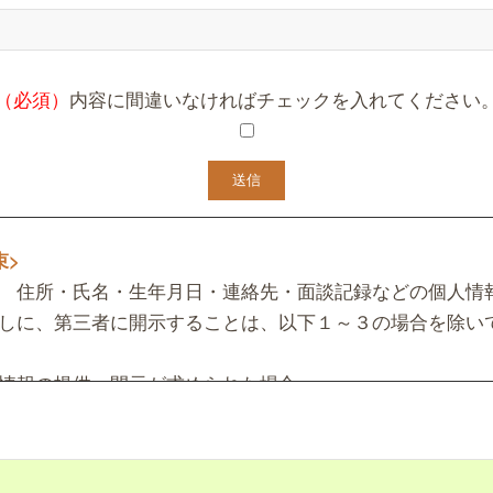
（必須）
内容に間違いなければチェックを入れてください
束>
 住所・氏名・生年月日・連絡先・面談記録などの個人情
しに、第三者に開示することは、以下１～３の場合を除い
情報の提供、開示が求められた場合。
は第三者の生命、身体または財産の保護のために開示の必
下記目的の範囲内で使用させていただくことがあります。
認及び、キャンセル待ちの方へのご連絡