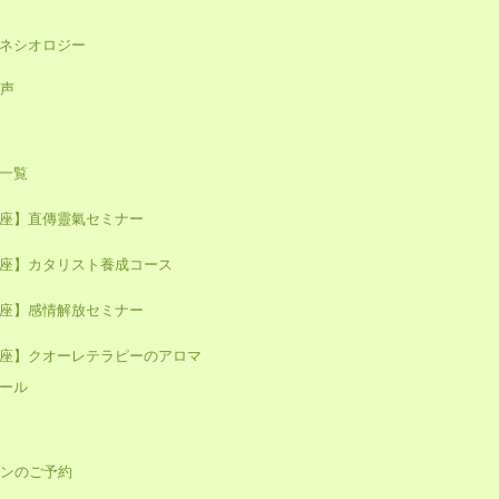
キネシオロジー
声
一覧
座】直傳靈氣セミナー
座】カタリスト養成コース
座】感情解放セミナー
座】クオーレテラピーのアロマ
ール
ンのご予約