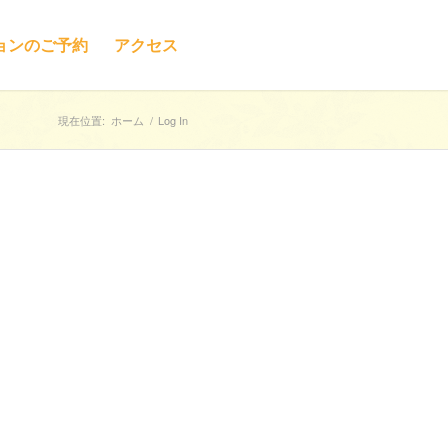
ョンのご予約
アクセス
現在位置:
ホーム
/
Log In