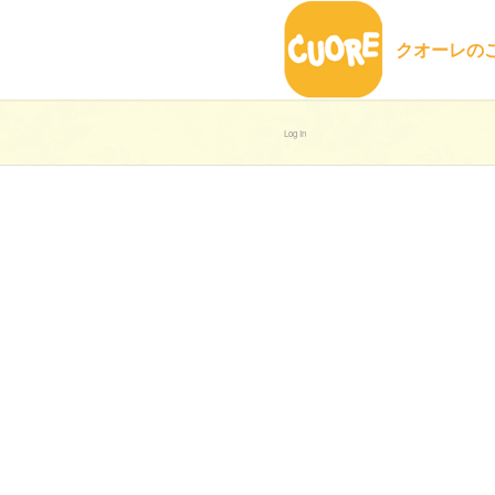
クオーレの
Log In