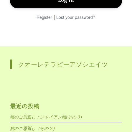
|
Register
Lost your password?
クオーレテラピーアソシエイツ
最近の投稿
猫のご恩返し：ジャイアン猫(その３)
猫のご恩返し（その２）