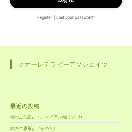
|
Register
Lost your password?
クオーレテラピーアソシエイツ
最近の投稿
猫のご恩返し：ジャイアン猫(その３)
猫のご恩返し（その２）