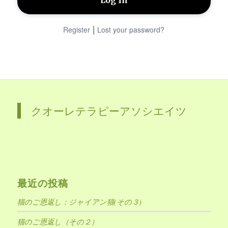
|
Register
Lost your password?
クオーレテラピーアソシエイツ
最近の投稿
猫のご恩返し：ジャイアン猫(その３)
猫のご恩返し（その２）