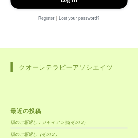
|
Register
Lost your password?
クオーレテラピーアソシエイツ
最近の投稿
猫のご恩返し：ジャイアン猫(その３)
猫のご恩返し（その２）