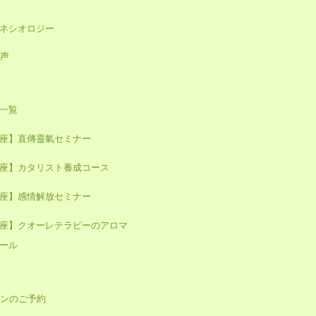
キネシオロジー
声
一覧
座】直傳靈氣セミナー
座】カタリスト養成コース
座】感情解放セミナー
座】クオーレテラピーのアロマ
ール
ンのご予約