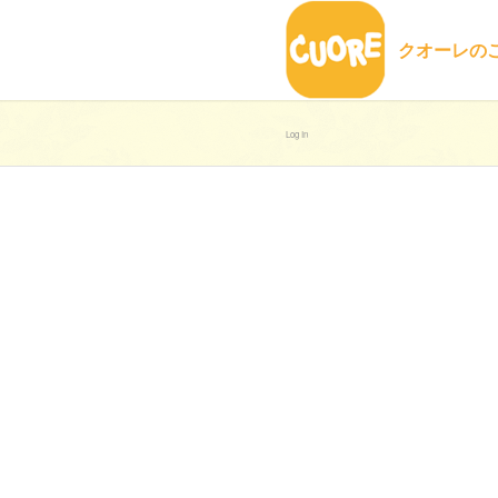
クオーレの
Log In