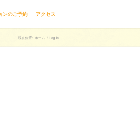
ョンのご予約
アクセス
現在位置:
ホーム
/
Log In