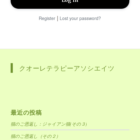
|
Register
Lost your password?
クオーレテラピーアソシエイツ
最近の投稿
猫のご恩返し：ジャイアン猫(その３)
猫のご恩返し（その２）