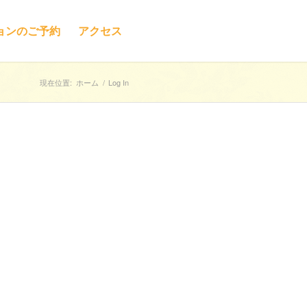
ョンのご予約
アクセス
現在位置:
ホーム
/
Log In