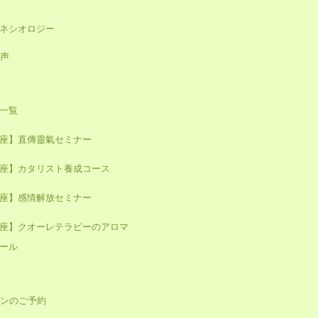
キネシオロジー
声
一覧
座】直傳靈氣セミナー
座】カタリスト養成コース
座】感情解放セミナー
座】クオーレテラピーのアロマ
ール
ンのご予約