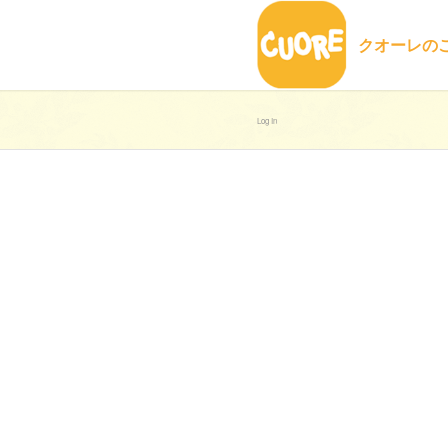
クオーレの
Log In